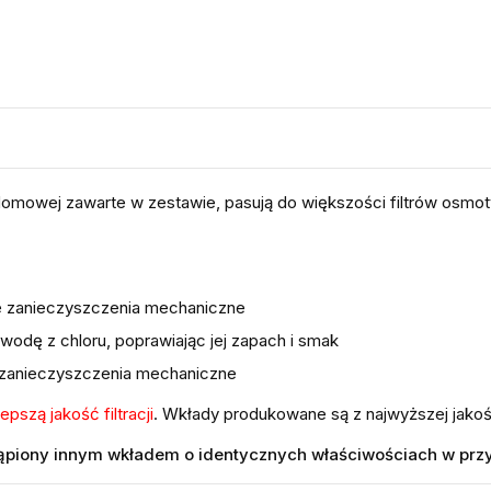
domowej zawarte w zestawie, pasują do większości filtrów osmo
e zanieczyszczenia mechaniczne
wodę z chloru, poprawiając jej zapach i smak
 zanieczyszczenia mechaniczne
epszą jakość filtracji
. Wkłady produkowane są z najwyższej jakoś
stąpiony innym wkładem o identycznych właściwościach w p