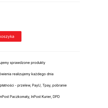
koszyka
rujemy sprawdzone produkty
ówienia realizujemy każdego dnia
łatności - przelew, PayU, Tpay, pobranie
nPost Paczkomaty, InPost Kurier, DPD