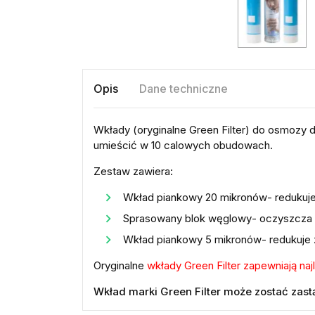
Opis
Dane techniczne
Wkłady (oryginalne Green Filter) do osmozy 
umieścić w 10 calowych obudowach.
Zestaw zawiera:
Wkład piankowy 20 mikronów
- redukuj
Sprasowany blok węglowy
- oczyszcza 
Wkład piankowy 5 mikronów
- redukuje
Oryginalne
wkłady Green Filter zapewniają najl
Wkład marki Green Filter może zostać za