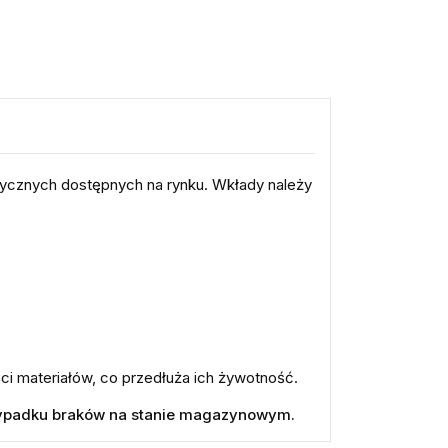
tycznych dostępnych na rynku. Wkłady należy
ci materiałów, co przedłuża ich żywotność.
rzypadku braków na stanie magazynowym.