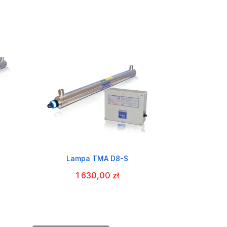
Lampa TMA D8-S
1 630,00 zł