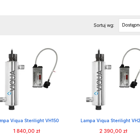
Dostępn
Sortuj wg:
mpa Viqua Sterilight VH150
Lampa Viqua Sterilight VH
1 840,00 zł
2 390,00 zł