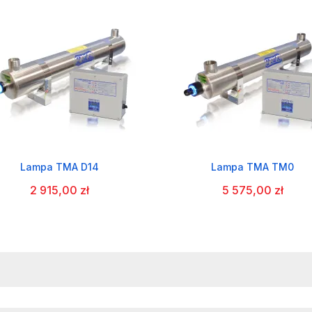
Lampa TMA D14
Lampa TMA TM0
2 915,00 zł
5 575,00 zł