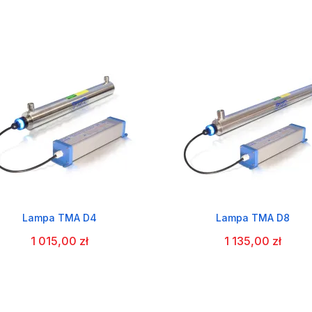
Lampa TMA D4
Lampa TMA D8
1 015,00 zł
1 135,00 zł