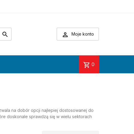


Moje konto
shopping_cart
0
wala na dobór opcji najlepiej dostosowanej do
re doskonale sprawdzą się w wielu sektorach