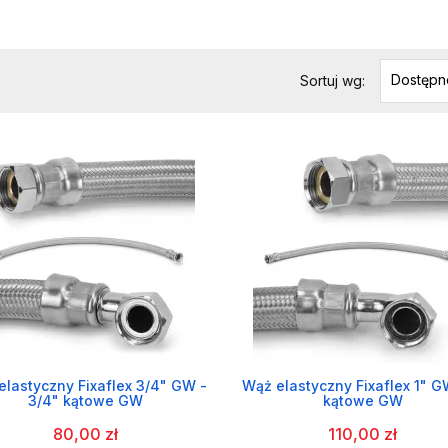
Dostępn
Sortuj wg:
elastyczny Fixaflex 3/4" GW -
Wąż elastyczny Fixaflex 1" G
3/4" kątowe GW
kątowe GW
80,00 zł
110,00 zł