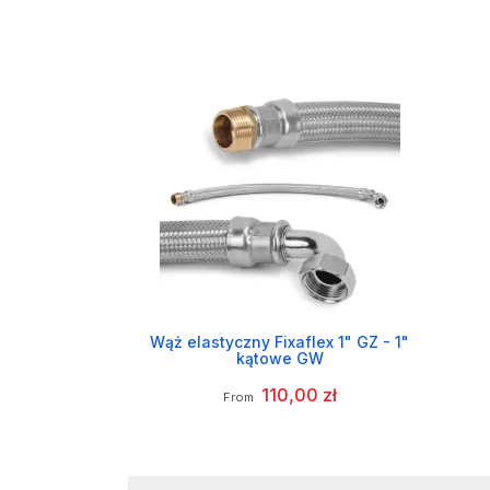
Wąż elastyczny Fixaflex 1" GZ - 1"
kątowe GW
110,00 zł
From