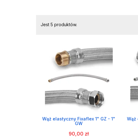
Jest 5 produktów.
Wąż elastyczny Fixaflex 1" GZ - 1"
Wąż 
GW
90,00 zł