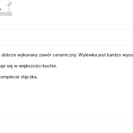
 i dobrze wykonany zawór ceramiczny. Wylewka jest bardzo wysok
je się w większości kuchni.
komplecie złączka.