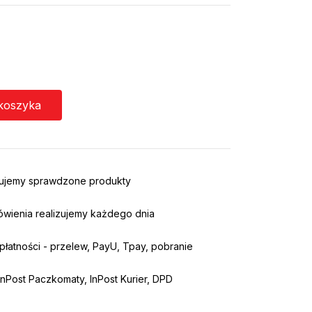
koszyka
rujemy sprawdzone produkty
ówienia realizujemy każdego dnia
łatności - przelew, PayU, Tpay, pobranie
nPost Paczkomaty, InPost Kurier, DPD