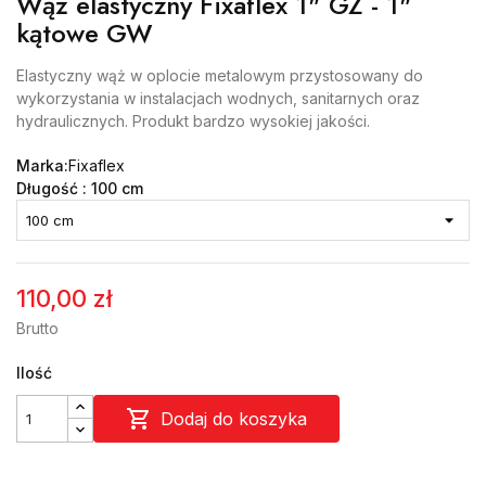
Wąż elastyczny Fixaflex 1" GZ - 1"
kątowe GW
Elastyczny wąż w oplocie metalowym przystosowany do
wykorzystania w instalacjach wodnych, sanitarnych oraz
hydraulicznych. Produkt bardzo wysokiej jakości.
Marka:
Fixaflex
Długość : 100 cm
110,00 zł
Brutto
Ilość

Dodaj do koszyka