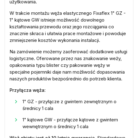
użytkowania.
W trakcie montażu węża elastycznego Fixaflex 1" GZ -
1" kątowe GW istnieje możliwość dowolnego
kształtowania przewodu oraz jego rozciągania co
znacznie skraca i ułatwia prace montażowe i powoduje
zmniejszenie kosztów wykonania instalacji.
Na zamówienie możemy zaoferować dodatkowe usługi
logistyczne. Oferowane przez nas znakowanie weży,
opakowania typu blister czy pakowanie węży w
specjalne pojemniki daje nam możliwość dopasowania
naszych produktów bezpośrednio do potrzeb klienta.
Przyłącza węża
:
1" GZ - przyłącze z gwintem zewnętrznym o
średnicy 1 cala
1" kątowe GW - przyłącze kątowe z gwintem
wewnętrznym o średnicy 1 cala
Wąż objęty jest aż 10 letnią gwarancją.
Standardowe