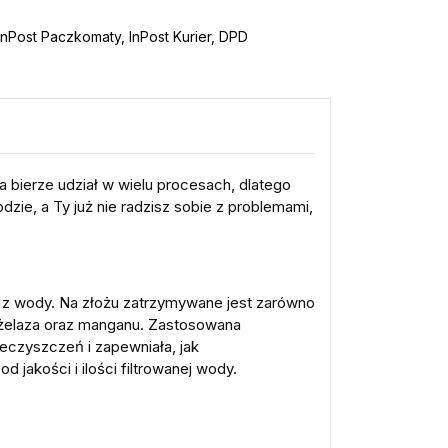
nPost Paczkomaty, InPost Kurier, DPD
 bierze udział w wielu procesach, dlatego
dzie, a Ty już nie radzisz sobie z problemami,
 z wody. Na złożu zatrzymywane jest zarówno
a żelaza oraz manganu. Zastosowana
ieczyszczeń i zapewniała, jak
d jakości i ilości filtrowanej wody.