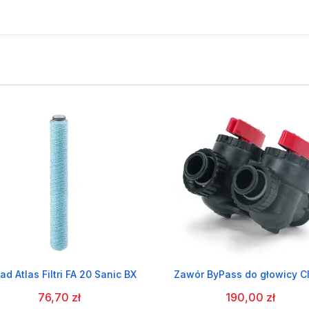
ad Atlas Filtri FA 20 Sanic BX
Zawór ByPass do głowicy C
76,70 zł
190,00 zł