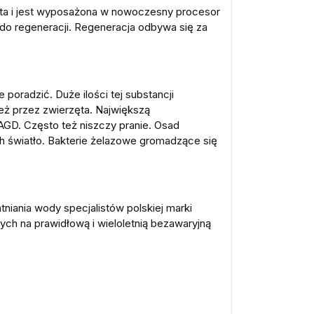
nta i jest wyposażona w nowoczesny procesor
 do regeneracji. Regeneracja odbywa się za
oradzić. Duże ilości tej substancji
eż przez zwierzęta. Największą
 AGD. Często też niszczy pranie. Osad
 światło. Bakterie żelazowe gromadzące się
niania wody specjalistów polskiej marki
ych na prawidłową i wieloletnią bezawaryjną