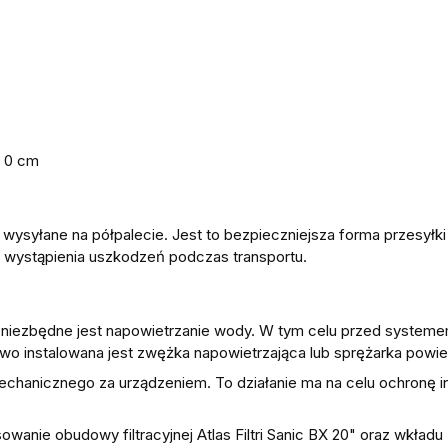
, 0 cm
st wysyłane na półpalecie. Jest to bezpieczniejsza forma przesył
 wystąpienia uszkodzeń podczas transportu.
 niezbędne jest napowietrzanie wody. W tym celu przed systeme
 instalowana jest zwężka napowietrzająca lub sprężarka powie
chanicznego za urządzeniem. To działanie ma na celu ochronę ins
nie obudowy filtracyjnej Atlas Filtri Sanic BX 20" oraz wkładu z