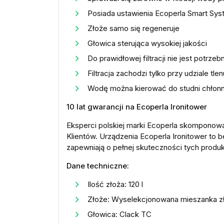
Posiada ustawienia Ecoperla Smart Sy
Złoże samo się regeneruje
Głowica sterująca wysokiej jakości
Do prawidłowej filtracji nie jest potr
Filtracja zachodzi tylko przy udziale tlen
Wodę można kierować do studni chłonn
10 lat gwarancji na Ecoperla Ironitower
Eksperci polskiej marki Ecoperla skomponowa
Klientów. Urządzenia Ecoperla Ironitower to b
zapewniają o pełnej skuteczności tych produkt
Dane techniczne:
Ilość złoża: 120 l
Złoże: Wyselekcjonowana mieszanka złó
Głowica: Clack TC