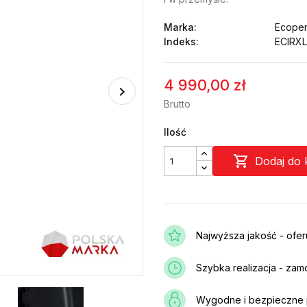
Marka:
Ecoper
Indeks:
ECIRXL
4 990,00 zł
Brutto
Ilość

Dodaj do 
Najwyższa jakość - ofe
Szybka realizacja - zam
Wygodne i bezpieczne p