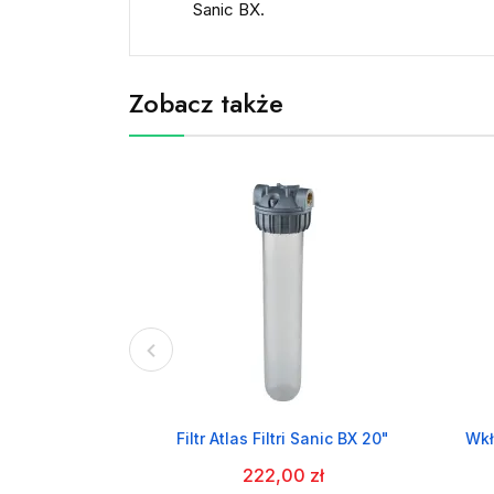
Sanic BX.
Zobacz także
Filtr Atlas Filtri Sanic BX 20"
Wkł
222,00 zł