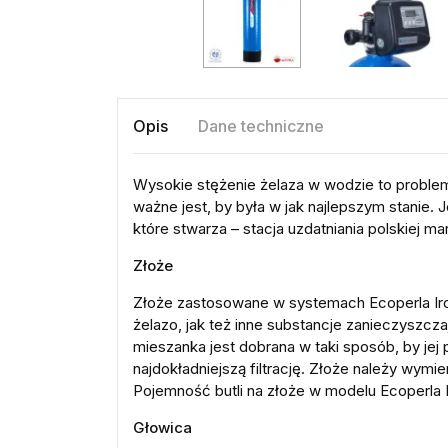
Opis
Dane techniczne
Wysokie stężenie żelaza w wodzie to problem,
ważne jest, by była w jak najlepszym stanie. 
które stwarza – stacja uzdatniania polskiej ma
Złoże
Złoże zastosowane w systemach Ecoperla Iro
żelazo, jak też inne substancje zanieczyszc
mieszanka jest dobrana w taki sposób, by jej 
najdokładniejszą filtrację. Złoże należy wymie
Pojemność butli na złoże w modelu Ecoperla I
Głowica