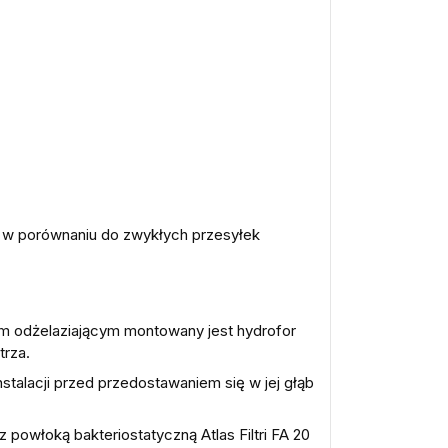
ki w porównaniu do zwykłych przesyłek
m odżelaziającym montowany jest hydrofor
trza.
talacji przed przedostawaniem się w jej głąb
 powłoką bakteriostatyczną Atlas Filtri FA 20