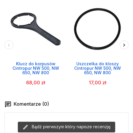
Klucz do korpusów
Uszczelka do kloszy
Cintropur NW 500, NW
Cintropur NW 500, NW
650, NW 800
650, NW 800
68,00 zł
17,00 zł
Komentarze (0)
Bądź pierwszym który napisze recenzję