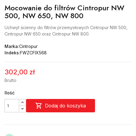
Mocowanie do filtrów Cintropur NW
500, NW 650, NW 800
Uchwyt ścienny do filtrów przemysłowych Cintropur NW 500,
Cintropur NW 650 oraz Cintropur NW 800.
Marka:
Cintropur
Indeks:
FWZCFIX568
302,00 zł
Brutto
Ilość

Dodaj do koszyka