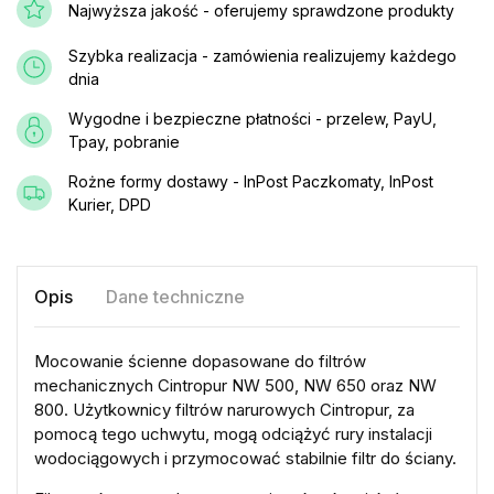
Najwyższa jakość - oferujemy sprawdzone produkty
Szybka realizacja - zamówienia realizujemy każdego
dnia
Wygodne i bezpieczne płatności - przelew, PayU,
Tpay, pobranie
Rożne formy dostawy - InPost Paczkomaty, InPost
Kurier, DPD
Opis
Dane techniczne
Mocowanie ścienne dopasowane do filtrów
mechanicznych Cintropur NW 500, NW 650 oraz NW
800. Użytkownicy filtrów narurowych Cintropur, za
pomocą tego uchwytu, mogą odciążyć rury instalacji
wodociągowych i przymocować stabilnie filtr do ściany.