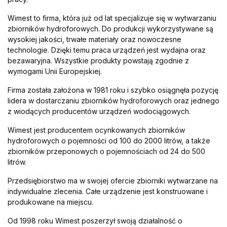
Wimest to firma, która już od lat specjalizuje się w wytwarzaniu
zbiorników hydroforowych. Do produkcji wykorzystywane są
wysokiej jakości, trwałe materiały oraz nowoczesne
technologie. Dzięki temu praca urządzeń jest wydajna oraz
bezawaryjna. Wszystkie produkty powstają zgodnie z
wymogami Unii Europejskiej.
Firma została założona w 1981 roku i szybko osiągnęła pozycję
lidera w dostarczaniu zbiorników hydroforowych oraz jednego
z wiodących producentów urządzeń wodociągowych.
Wimest jest producentem ocynkowanych zbiorników
hydroforowych o pojemności od 100 do 2000 litrów, a także
zbiorników przeponowych o pojemnościach od 24 do 500
litrów.
Przedsiębiorstwo ma w swojej ofercie zbiorniki wytwarzane na
indywidualne zlecenia. Całe urządzenie jest konstruowane i
produkowane na miejscu.
Od 1998 roku Wimest poszerzył swoją działalność o