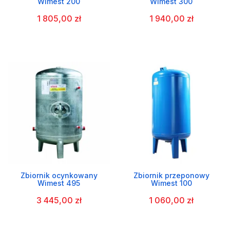
Wimest 200
Wimest 300
1 805,00 zł
1 940,00 zł
Zbiornik ocynkowany
Zbiornik przeponowy
Wimest 495
Wimest 100
3 445,00 zł
1 060,00 zł