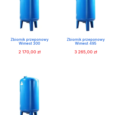
Zbiornik przeponowy
Zbiornik przeponowy
Wimest 300
Wimest 495
2 170,00 zł
3 265,00 zł