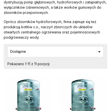
dystrybucję pomp głębinowych, hydroforowych i zatapialnych,
wyłączników ciśnieniowych, a także worków gumowych do
zbiorników przeponowych.
Oprócz zbiorników hydroforowych, firma zajmuje się też
produkcją kotłów c.o., naczyń zbiorczych do układów
otwartych centralnego ogrzewania oraz pojemnościowych
podgrzewaczy wody.

Dostępne
Pokazano 1-11 z 11 pozycji