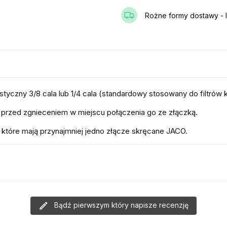
Rożne formy dostawy - I
styczny 3/8 cala lub 1/4 cala (standardowy stosowany do filtrów
 przed zgnieceniem w miejscu połączenia go ze złączką.
 które mają przynajmniej jedno złącze skręcane JACO.
Bądź pierwszym który napisze recenzję