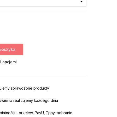
koszyka
i opcjami
rujemy sprawdzone produkty
ówienia realizujemy każdego dnia
łatności - przelew, PayU, Tpay, pobranie