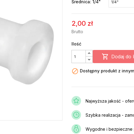
Średnica: 1/4"
2,00 zł
Brutto
Ilość

Dodaj do 

Dostępny produkt z innym
Najwyższa jakość - ofe
Szybka realizacja - zam
Wygodne i bezpieczne p