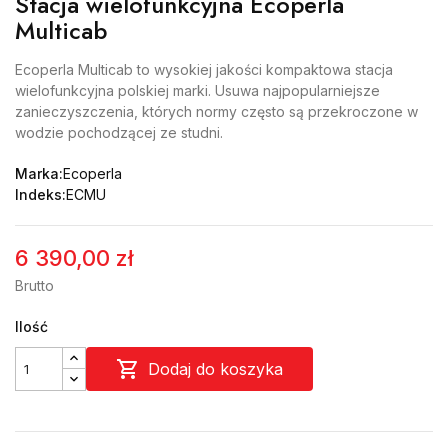
Stacja wielofunkcyjna Ecoperla
Multicab
Ecoperla Multicab to wysokiej jakości kompaktowa stacja
wielofunkcyjna polskiej marki. Usuwa najpopularniejsze
zanieczyszczenia, których normy często są przekroczone w
wodzie pochodzącej ze studni.
Marka:
Ecoperla
Indeks:
ECMU
6 390,00 zł
Brutto
Ilość

Dodaj do koszyka