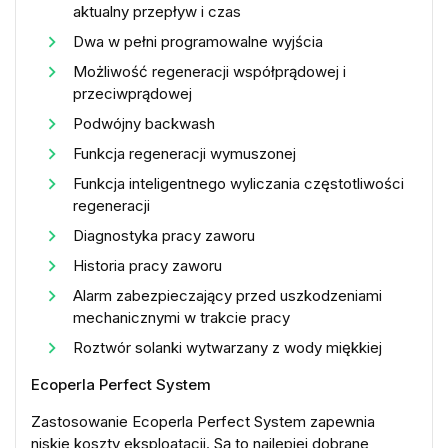
aktualny przepływ i czas
Dwa w pełni programowalne wyjścia
Możliwość regeneracji współprądowej i
przeciwprądowej
Podwójny backwash
Funkcja regeneracji wymuszonej
Funkcja inteligentnego wyliczania częstotliwości
regeneracji
Diagnostyka pracy zaworu
Historia pracy zaworu
Alarm zabezpieczający przed uszkodzeniami
mechanicznymi w trakcie pracy
Roztwór solanki wytwarzany z wody miękkiej
Ecoperla Perfect System
Zastosowanie Ecoperla Perfect System zapewnia
niskie koszty eksploatacji. Są to najlepiej dobrane