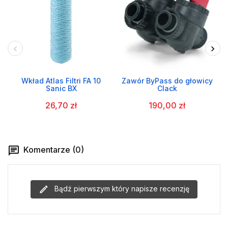
Wkład Atlas Filtri FA 10
Zawór ByPass do głowicy
Sanic BX
Clack
26,70 zł
190,00 zł
Komentarze (0)
Bądź pierwszym który napisze recenzję