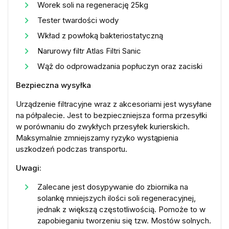
Worek soli na regenerację 25kg
Tester twardości wody
Wkład z powłoką bakteriostatyczną
Narurowy filtr Atlas Filtri Sanic
Wąż do odprowadzania popłuczyn oraz zaciski
Bezpieczna wysyłka
Urządzenie filtracyjne wraz z akcesoriami jest wysyłane
na półpalecie. Jest to bezpieczniejsza forma przesyłki
w porównaniu do zwykłych przesyłek kurierskich.
Maksymalnie zmniejszamy ryzyko wystąpienia
uszkodzeń podczas transportu.
Uwagi:
Zalecane jest dosypywanie do zbiornika na
solankę mniejszych ilości soli regeneracyjnej,
jednak z większą częstotliwością. Pomoże to w
zapobieganiu tworzeniu się tzw. Mostów solnych.