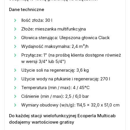
Dane techniczne
Ilość złoża: 30 l
Złoże: mieszanka multifunkcyjna
Głowica sterująca: Ulepszona głowica Clack
Wydajność maksymalna: 2,4 m³/h
Przyłącze: 1" (na prośbę klienta dostępne również
w wersji 3/4" lub 5/4")
Użycie soli na regenerację: 3,6 kg
Użycie wody na płukanie i regenerację: 270 l
Temperatura (min / max): 4 / 45°C
Ciśnienie (min / max): 2,5 / 6,0 bar
Wymiary obudowy (w/s/g): 114,5 x 32,0 x 51,0 cm
Do każdej stacji wielofunkcyjnej Ecoperla Multicab
dodajemy wartościowe gratisy