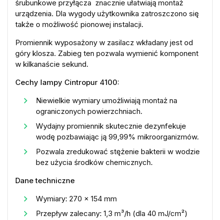
śrubunkowe przyłącza znacznie ułatwiają montaż
urządzenia. Dla wygody użytkownika zatroszczono się
także o możliwość pionowej instalacji.
Promiennik wyposażony w zasilacz wkładany jest od
góry klosza. Zabieg ten pozwala wymienić komponent
w kilkanaście sekund.
Cechy lampy Cintropur 4100:
Niewielkie wymiary umożliwiają montaż na
ograniczonych powierzchniach.
Wydajny promiennik skutecznie dezynfekuje
wodę pozbawiając ją 99,99% mikroorganizmów.
Pozwala zredukować stężenie bakterii w wodzie
bez użycia środków chemicznych.
Dane techniczne
Wymiary: 270 x 154 mm
Przepływ zalecany: 1,3 m³/h (dla 40 mJ/cm²)