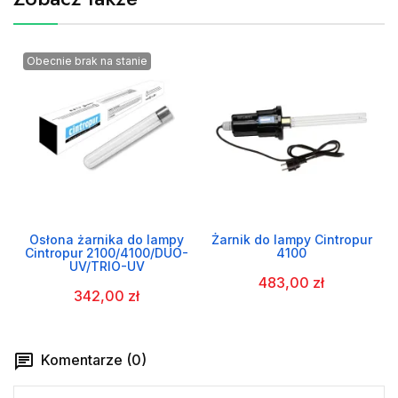
Obecnie brak na stanie
Osłona żarnika do lampy
Żarnik do lampy Cintropur
Cintropur 2100/4100/DUO-
4100
UV/TRIO-UV
483,00 zł
342,00 zł
Komentarze (0)