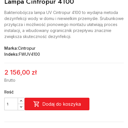
Lampa Cintropur 4100
Bakteriobójcza lampa UV Cintropur 4100 to wydajna metoda
dezynfekcji wody w domu i niewielkim przemyśle. Śrubunkowe
przyłącza i możliwość pionowego montażu ułatwiają proces
instalacji, a wbudowany ogranicznik przepływu znacznie
zwiększa skuteczność dezynfekcji.
Marka:
Cintropur
Indeks:
FWUV4100
2 156,00 zł
Brutto
Ilość

Dodaj do koszyka