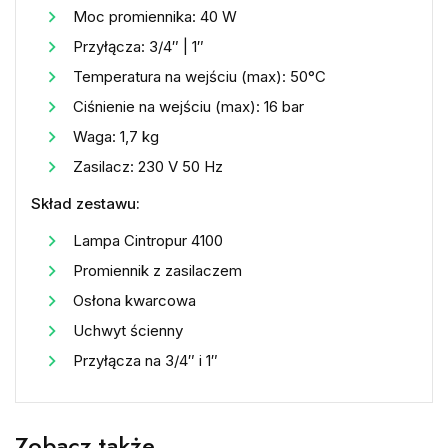
Moc promiennika: 40 W
Przyłącza: 3/4″ | 1″
Temperatura na wejściu (max): 50°C
Ciśnienie na wejściu (max): 16 bar
Waga: 1,7 kg
Zasilacz: 230 V 50 Hz
Skład zestawu:
Lampa Cintropur 4100
Promiennik z zasilaczem
Osłona kwarcowa
Uchwyt ścienny
Przyłącza na 3/4″ i 1″
Zobacz także