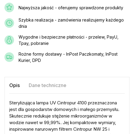
Najwyższa jakość - oferujemy sprawdzone produkty
Szybka realizacja - zamówienia realizujemy każdego
dnia
Wygodne i bezpieczne płatności - przelew, PayU,
Tpay, pobranie
Rożne formy dostawy - InPost Paczkomaty, InPost
Kurier, DPD
Opis
Dane techniczne
Sterylizująca lampa UV Cintropur 4100 przeznaczona
jest dla gospodarstw domowych i małego przemysłu.
Skutecznie redukuje stężenie mikroorganizmów w
wodzie nawet w 99,99%. Jej kompaktowe wymiary,
inspirowane narurowym filtrem Cintropur NW 25 i