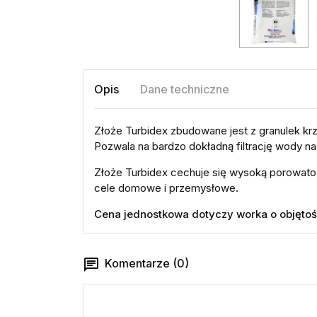
Opis
Dane techniczne
Złoże Turbidex zbudowane jest z granulek krz
Pozwala na bardzo dokładną filtrację wody n
Złoże Turbidex cechuje się wysoką porowatośc
cele domowe i przemysłowe.
Cena jednostkowa dotyczy worka o objętości
Komentarze (0)