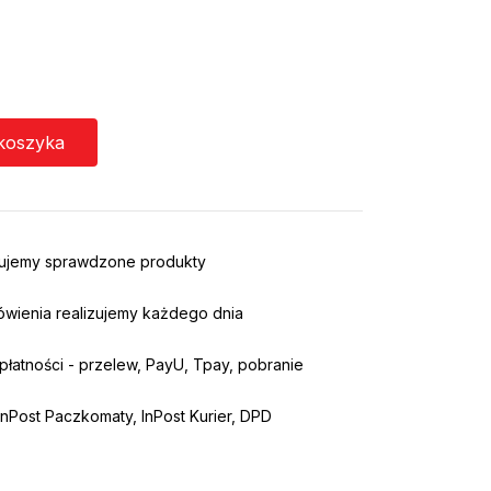
koszyka
rujemy sprawdzone produkty
ówienia realizujemy każdego dnia
łatności - przelew, PayU, Tpay, pobranie
nPost Paczkomaty, InPost Kurier, DPD