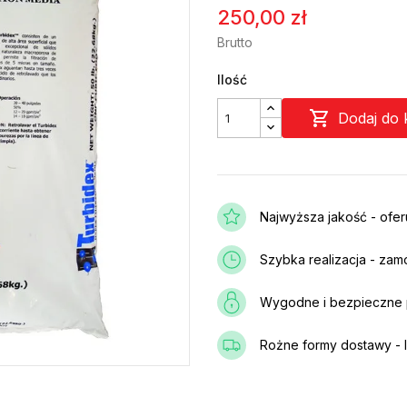
250,00 zł
Brutto
Ilość

Dodaj do 
Najwyższa jakość - ofe
Szybka realizacja - zam
Wygodne i bezpieczne p
Rożne formy dostawy - I