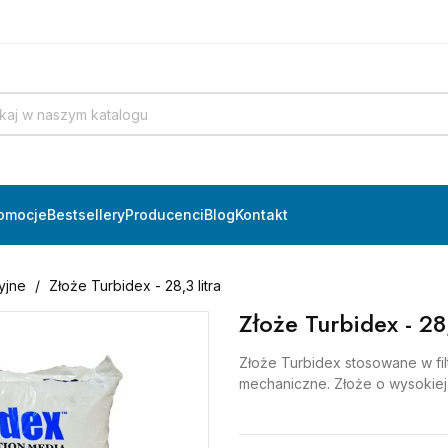
omocje
Bestsellery
Producenci
Blog
Kontakt
yjne
Złoże Turbidex - 28,3 litra
Złoże Turbidex - 28,
Złoże Turbidex stosowane w fi
mechaniczne. Złoże o wysokiej ef