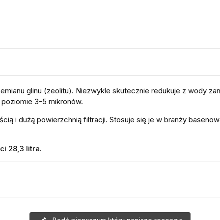
emianu glinu (zeolitu). Niezwykle skutecznie redukuje z wody z
a poziomie 3-5 mikronów.
ią i dużą powierzchnią filtracji. Stosuje się je w branży baseno
 28,3 litra.