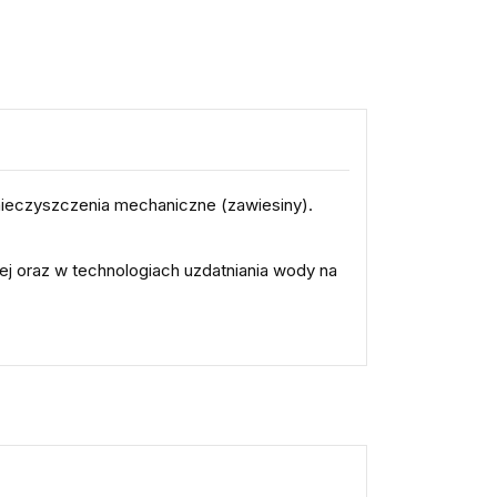
anieczyszczenia mechaniczne (zawiesiny).
wej oraz w technologiach uzdatniania wody na