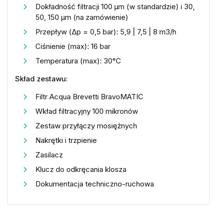
Dokładność filtracji 100 μm (w standardzie) i 30,
50, 150 μm (na zamówienie)
Przepływ (Δp = 0,5 bar): 5,9 | 7,5 | 8 m3/h
Ciśnienie (max): 16 bar
Temperatura (max): 30°C
Skład zestawu:
Filtr Acqua Brevetti BravoMATIC
Wkład filtracyjny 100 mikronów
Zestaw przyłączy mosiężnych
Nakrętki i trzpienie
Zasilacz
Klucz do odkręcania klosza
Dokumentacja techniczno-ruchowa