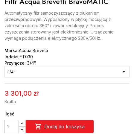
Filtr Acqua Brevetti BravoMATIC
Automatyczny filtr samoczyszczący z płukaniem
przeciwprądowym. Wyposażony w płytkę mocującą z
zakresem obrotu 360° i zawór redukcyjny. Proces
czyszczenia sterowany jest elektronicznie. Urządzenie
wymaga podłączenia elektrycznego 230V/50Hz.
Marka:
Acqua Brevetti
Indeks:
FT030
Przyłącze: 3/4"
3 301,00 zł
Brutto
Ilość

Dodaj do koszyka