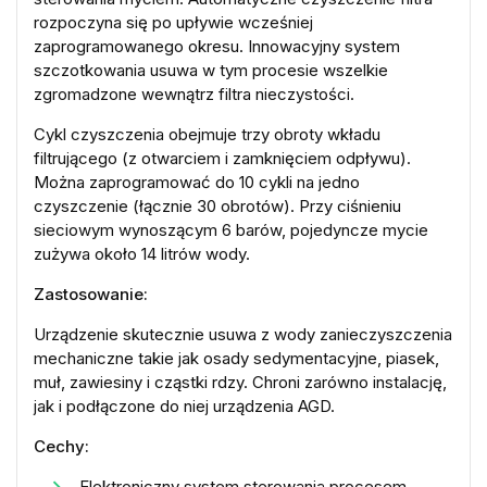
rozpoczyna się po upływie wcześniej
zaprogramowanego okresu. Innowacyjny system
szczotkowania usuwa w tym procesie wszelkie
zgromadzone wewnątrz filtra nieczystości.
Cykl czyszczenia obejmuje trzy obroty wkładu
filtrującego (z otwarciem i zamknięciem odpływu).
Można zaprogramować do 10 cykli na jedno
czyszczenie (łącznie 30 obrotów). Przy ciśnieniu
sieciowym wynoszącym 6 barów, pojedyncze mycie
zużywa około 14 litrów wody.
Zastosowanie:
Urządzenie skutecznie usuwa z wody zanieczyszczenia
mechaniczne takie jak osady sedymentacyjne, piasek,
muł, zawiesiny i cząstki rdzy. Chroni zarówno instalację,
jak i podłączone do niej urządzenia AGD.
Cechy:
Elektroniczny system sterowania procesem