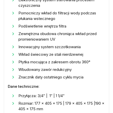
czyszczenia
Pomocniczy wkład do filtracji wody podczas
płukania wstecznego
Podświetlenie wnętrza filtra
Zewnętrzna obudowa chroniąca wkład przed
promieniowaniem UV
Innowacyjny system szczotkowania
Wkład świecowy ze stali nierdzewnej
Płytka mocująca z zakresem obrotu 360°
Wbudowany zawór redukcyjny
Znacznik daty ostatniego cyklu mycia
Dane techniczne:
Przyłącza: 3/4″ | 1″ | 1 1/4″
Rozmiar: 177 x 405 x 175 | 179 x 405 x 175 |190 x
405 x 175 mm