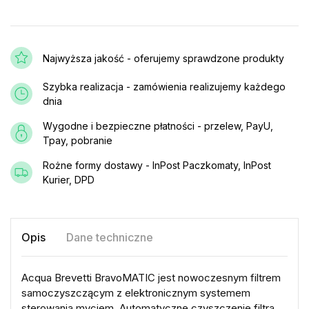
Najwyższa jakość - oferujemy sprawdzone produkty
Szybka realizacja - zamówienia realizujemy każdego
dnia
Wygodne i bezpieczne płatności - przelew, PayU,
Tpay, pobranie
Rożne formy dostawy - InPost Paczkomaty, InPost
Kurier, DPD
Opis
Dane techniczne
Acqua Brevetti BravoMATIC jest nowoczesnym filtrem
samoczyszczącym z elektronicznym systemem
sterowania myciem. Automatyczne czyszczenie filtra