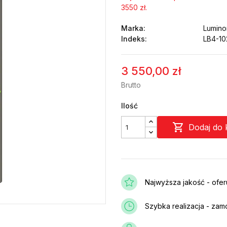
3550 zł.
Marka:
Lumino
Indeks:
LB4-10
3 550,00 zł
Brutto
Ilość

Dodaj do 
Najwyższa jakość - ofe
Szybka realizacja - zam