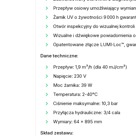
Przepływ osiowy umożliwiający wymian
Żarnik UV o żywotności 9 000 h gwaran
Otwór inspekcyjny do wizualnej kontroli
Wizualne i dźwiękowe powiadomienia o
Opatentowane złącze LUMI‑Loc™, gwara
Dane techniczne:
Przepływ: 1,9 m³/h (dla 40 mJ/cm²)
Napięcie: 230 V
Moc żarnika: 39 W
Temperatura: 2-40°C
Ciśnienie maksymalne: 10,3 bar
Przyłącza hydrauliczne: 3/4 cala
Wymiary: 64 x 895 mm
Skład zestawu: