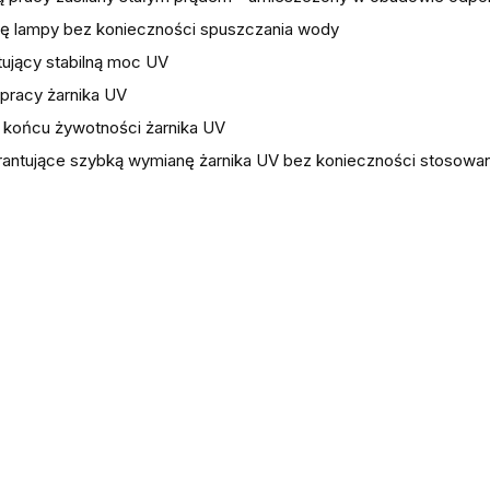
ę lampy bez konieczności spuszczania wody
tujący stabilną moc UV
 pracy żarnika UV
 końcu żywotności żarnika UV
ntujące szybką wymianę żarnika UV bez konieczności stosowan