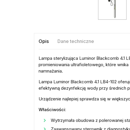
Opis
Dane techniczne
Lampa sterylizująca Luminor Blackcomb 4.1 L
promieniowania ultrafioletowego, które wni
namnażania.
Lampa Luminor Blackcomb 4.1 LB4-102 oferu
efektywną dezynfekcję wody przy średnich 
Urządzenie najlepiej sprawdza się w większy
Właściwości:
Wytrzymała obudowa z polerowanej sta
Zaawansowany sterownik z diagnostyką