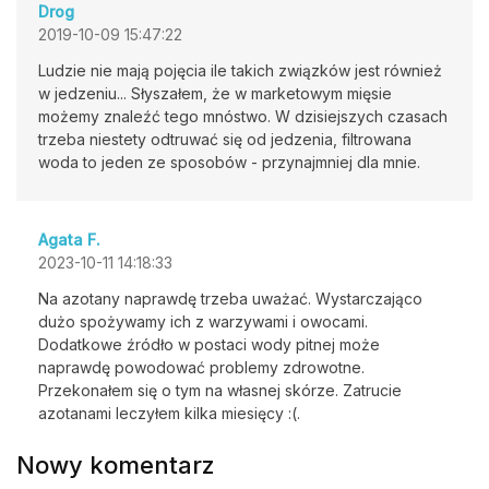
Drog
2019-10-09 15:47:22
Ludzie nie mają pojęcia ile takich związków jest również
w jedzeniu... Słyszałem, że w marketowym mięsie
możemy znaleźć tego mnóstwo. W dzisiejszych czasach
trzeba niestety odtruwać się od jedzenia, filtrowana
woda to jeden ze sposobów - przynajmniej dla mnie.
Agata F.
2023-10-11 14:18:33
Na azotany naprawdę trzeba uważać. Wystarczająco
dużo spożywamy ich z warzywami i owocami.
Dodatkowe źródło w postaci wody pitnej może
naprawdę powodować problemy zdrowotne.
Przekonałem się o tym na własnej skórze. Zatrucie
azotanami leczyłem kilka miesięcy :(.
Nowy komentarz