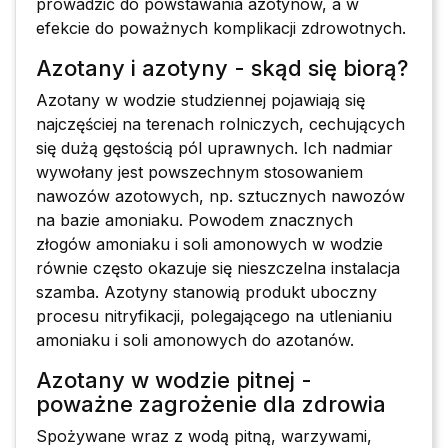
prowadzić do powstawania azotynów, a w
efekcie do poważnych komplikacji zdrowotnych.
Azotany i azotyny - skąd się biorą?
Azotany w wodzie studziennej pojawiają się
najczęściej na terenach rolniczych, cechujących
się dużą gęstością pól uprawnych. Ich nadmiar
wywołany jest powszechnym stosowaniem
nawozów azotowych, np. sztucznych nawozów
na bazie amoniaku. Powodem znacznych
złogów amoniaku i soli amonowych w wodzie
równie często okazuje się nieszczelna instalacja
szamba. Azotyny stanowią produkt uboczny
procesu nitryfikacji, polegającego na utlenianiu
amoniaku i soli amonowych do azotanów.
Azotany w wodzie pitnej -
poważne zagrożenie dla zdrowia
Spożywane wraz z wodą pitną, warzywami,