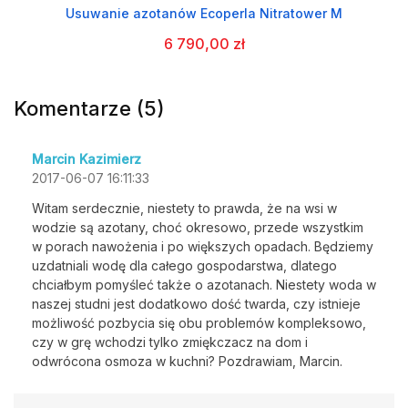
Usuwanie azotanów Ecoperla Nitratower M
6 790,00 zł
Komentarze (5)
Marcin Kazimierz
2017-06-07 16:11:33
Witam serdecznie, niestety to prawda, że na wsi w
wodzie są azotany, choć okresowo, przede wszystkim
w porach nawożenia i po większych opadach. Będziemy
uzdatniali wodę dla całego gospodarstwa, dlatego
chciałbym pomyśleć także o azotanach. Niestety woda w
naszej studni jest dodatkowo dość twarda, czy istnieje
możliwość pozbycia się obu problemów kompleksowo,
czy w grę wchodzi tylko zmiękczacz na dom i
odwrócona osmoza w kuchni? Pozdrawiam, Marcin.