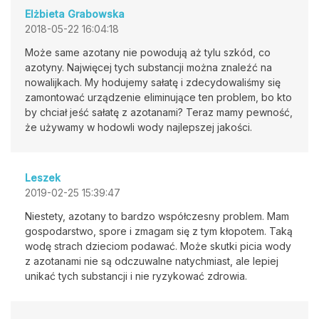
Elżbieta Grabowska
2018-05-22 16:04:18
Może same azotany nie powodują aż tylu szkód, co
azotyny. Najwięcej tych substancji można znaleźć na
nowalijkach. My hodujemy sałatę i zdecydowaliśmy się
zamontować urządzenie eliminujące ten problem, bo kto
by chciał jeść sałatę z azotanami? Teraz mamy pewność,
że używamy w hodowli wody najlepszej jakości.
Leszek
2019-02-25 15:39:47
Niestety, azotany to bardzo współczesny problem. Mam
gospodarstwo, spore i zmagam się z tym kłopotem. Taką
wodę strach dzieciom podawać. Może skutki picia wody
z azotanami nie są odczuwalne natychmiast, ale lepiej
unikać tych substancji i nie ryzykować zdrowia.