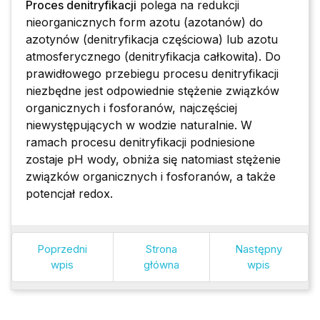
Proces denitryfikacji
polega na redukcji
nieorganicznych form azotu (azotanów) do
azotynów (denitryfikacja częściowa) lub azotu
atmosferycznego (denitryfikacja całkowita). Do
prawidłowego przebiegu procesu denitryfikacji
niezbędne jest odpowiednie stężenie związków
organicznych i fosforanów, najczęściej
niewystępujących w wodzie naturalnie. W
ramach procesu denitryfikacji podniesione
zostaje pH wody, obniża się natomiast stężenie
związków organicznych i fosforanów, a także
potencjał redox.
Poprzedni
Strona
Następny
wpis
główna
wpis