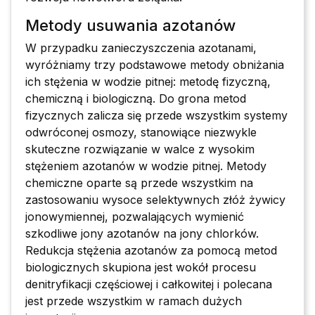
Metody usuwania azotanów
W przypadku zanieczyszczenia azotanami,
wyróżniamy trzy podstawowe metody obniżania
ich stężenia w wodzie pitnej: metodę fizyczną,
chemiczną i biologiczną. Do grona metod
fizycznych zalicza się przede wszystkim systemy
odwróconej osmozy, stanowiące niezwykle
skuteczne rozwiązanie w walce z wysokim
stężeniem azotanów w wodzie pitnej. Metody
chemiczne oparte są przede wszystkim na
zastosowaniu wysoce selektywnych złóż żywicy
jonowymiennej, pozwalających wymienić
szkodliwe jony azotanów na jony chlorków.
Redukcja stężenia azotanów za pomocą metod
biologicznych skupiona jest wokół procesu
denitryfikacji częściowej i całkowitej i polecana
jest przede wszystkim w ramach dużych