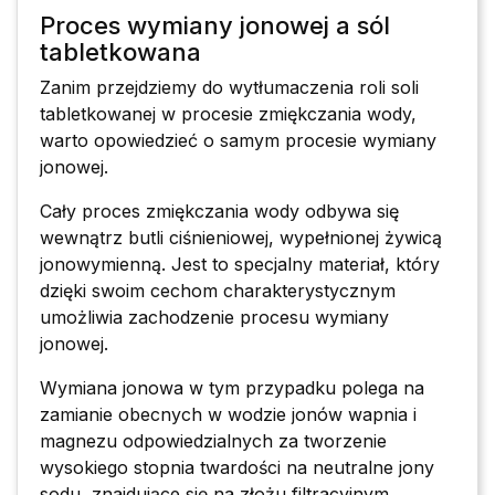
Proces wymiany jonowej a sól
tabletkowana
Zanim przejdziemy do wytłumaczenia roli soli
tabletkowanej w procesie zmiękczania wody,
warto opowiedzieć o samym procesie wymiany
jonowej.
Cały proces zmiękczania wody odbywa się
wewnątrz butli ciśnieniowej, wypełnionej żywicą
jonowymienną. Jest to specjalny materiał, który
dzięki swoim cechom charakterystycznym
umożliwia zachodzenie procesu wymiany
jonowej.
Wymiana jonowa w tym przypadku polega na
zamianie obecnych w wodzie jonów wapnia i
magnezu odpowiedzialnych za tworzenie
wysokiego stopnia twardości na neutralne jony
sodu, znajdujące się na złożu filtracyjnym.