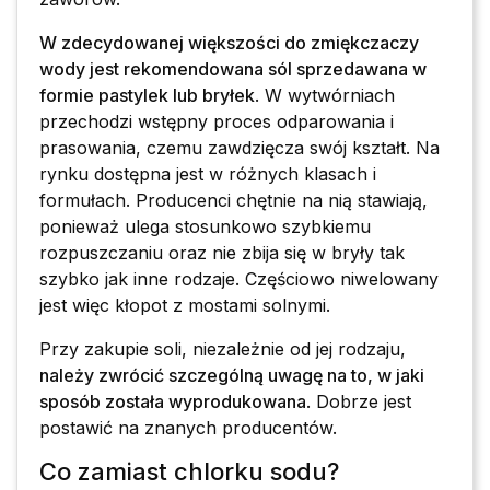
W zdecydowanej większości do zmiękczaczy
wody jest rekomendowana sól sprzedawana w
formie pastylek lub bryłek
. W wytwórniach
przechodzi wstępny proces odparowania i
prasowania, czemu zawdzięcza swój kształt. Na
rynku dostępna jest w różnych klasach i
formułach. Producenci chętnie na nią stawiają,
ponieważ ulega stosunkowo szybkiemu
rozpuszczaniu oraz nie zbija się w bryły tak
szybko jak inne rodzaje. Częściowo niwelowany
jest więc kłopot z mostami solnymi.
Przy zakupie soli, niezależnie od jej rodzaju,
należy zwrócić szczególną uwagę na to, w jaki
sposób została wyprodukowana
. Dobrze jest
postawić na znanych producentów.
Co zamiast chlorku sodu?