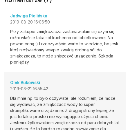
Jadwiga Pielińska
2019-08-20 16:06:50
Przy zakupie zmiękczacza zastanawiałam się czym się
różni właśnie taka sól kuchenna od tabletkowanej. Na
pewno ceną :) I rzeczywiście warto to wiedzieć, bo jesli
ktoś nieświadomy wsypie zwykłą drobną sól do
zmiękczacza, to może zniszczyć urządzenie. Szkoda
pieniędzy
Olek Bukowski
2019-08-21 16:55:42
Dla mnie np. to było oczywiste, ale rozumiem, że może
się wydawać, że zmiękczacz wody to super
skomplikowane urządzenie. Z drugiej strony lepiej, że
jest to takie proste i nie wymagające użycia chemii.
Jestem użytkownikiem zmiękczacza od paru dobrych lat
i uważam, że to bardzo rozsądne rozwiązanie dla