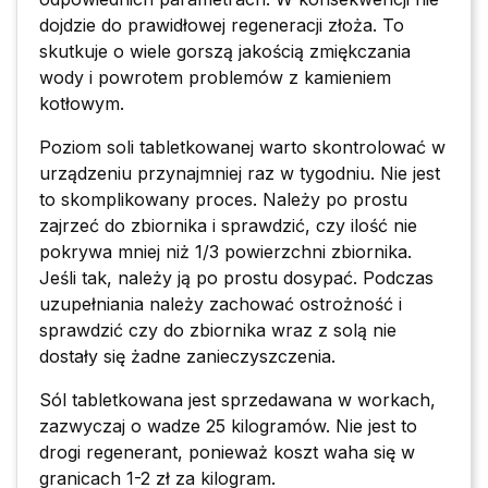
dojdzie do prawidłowej regeneracji złoża. To
skutkuje o wiele gorszą jakością zmiękczania
wody i powrotem problemów z kamieniem
kotłowym.
Poziom soli tabletkowanej warto skontrolować w
urządzeniu przynajmniej raz w tygodniu. Nie jest
to skomplikowany proces. Należy po prostu
zajrzeć do zbiornika i sprawdzić, czy ilość nie
pokrywa mniej niż 1/3 powierzchni zbiornika.
Jeśli tak, należy ją po prostu dosypać. Podczas
uzupełniania należy zachować ostrożność i
sprawdzić czy do zbiornika wraz z solą nie
dostały się żadne zanieczyszczenia.
Sól tabletkowana jest sprzedawana w workach,
zazwyczaj o wadze 25 kilogramów. Nie jest to
drogi regenerant, ponieważ koszt waha się w
granicach 1-2 zł za kilogram.