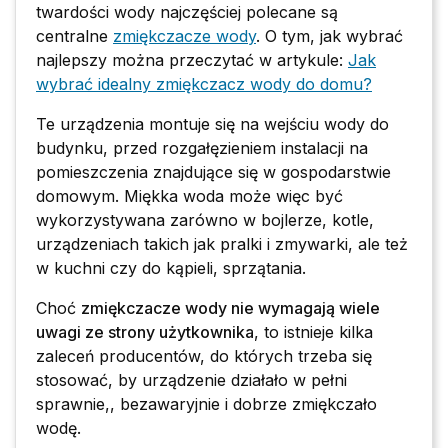
twardości wody najczęściej polecane są
centralne
zmiękczacze wody
. O tym, jak wybrać
najlepszy można przeczytać w artykule:
Jak
wybrać idealny zmiękczacz wody do domu?
Te urządzenia montuje się na wejściu wody do
budynku, przed rozgałęzieniem instalacji na
pomieszczenia znajdujące się w gospodarstwie
domowym. Miękka woda może więc być
wykorzystywana zarówno w bojlerze, kotle,
urządzeniach takich jak pralki i zmywarki, ale też
w kuchni czy do kąpieli, sprzątania.
Choć
zmiękczacze wody nie wymagają wiele
uwagi ze strony użytkownika
, to istnieje kilka
zaleceń producentów, do których trzeba się
stosować, by urządzenie działało w pełni
sprawnie,, bezawaryjnie i dobrze zmiękczało
wodę.