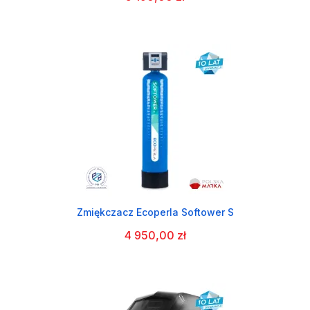
Zmiękczacz Ecoperla Softower S
4 950,00 zł