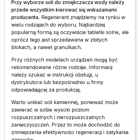
Przy wyborze soli do zmiękczacza wody należy
przede wszystkim kierować się wskazaniami
producenta
. Regenerant znajdziemy na rynku w
wielu rodzajach do wyboru. Najbardziej
popularną formą są oczywiście tabletki solne, ale
oprócz tego jest sprzedawana w zbitych
blokach, a nawet granulkach.
Przy różnych modelach urządzeń mogą być
rekomendowane różne rodzaje. Informacji
należy szukać w instrukcji obsługi, u
dystrybutora lub bezpośrednio u firmy
odpowiadającej za produkcję.
Warto unikać soli kamiennej, ponieważ może
zawierać w sobie wysoki poziom
rozpuszczalnych i nierozpuszczalnych
zanieczyszczeń. Przez to może dochodzić do
zmniejszenia efektywności regeneracji i zatykania
zaworów.