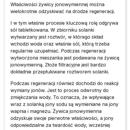
Właściwości żywicy jonowymiennej można
wielokrotnie odzyskiwać na drodze regeneracji.
I w tym właśnie procesie kluczową rolę odgrywa
sól tabletkowana. W zbiorniku solanki
wytwarzany jest roztwór, w którego skład
wchodzi woda oraz właśnie sól, którą trzeba
regularnie uzupełniać. Podczas regeneracji
wytworzona mieszanka jest podawana na żywicę
jonowymienną. Złoże filtracyjne jest bardzo
dokładnie przepłukiwane roztworem solanki.
Podczas regeneracji również dochodzi do reakcji
wymiany jonów. Jest to proces odwrotny do
zmiękczania wody. To oznacza, że wpływające
wraz z solanką jony sodu są wymieniane na jony
wapnia i magnezu. Żywica jonowymienna
odzyskuje swoje pierwotne właściwości, a jony
odpowiedzialne za twardość wody, wcześniej