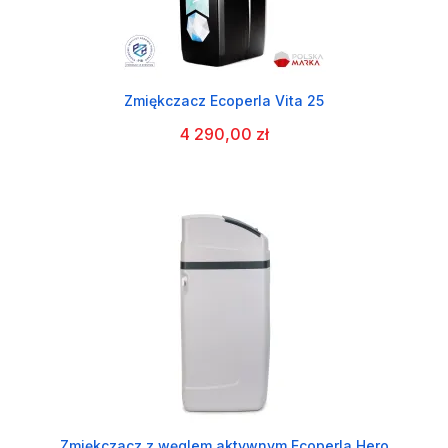
Zmiękczacz Ecoperla Vita 25
4 290,00 zł
Zmiękczacz z węglem aktywnym Ecoperla Hero