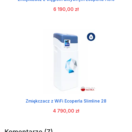
6 190,00 zł
Zmiękczacz z WiFi Ecoperla Slimline 28
4 790,00 zł
Komentarze (7)