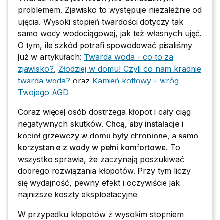
problemem. Zjawisko to występuje niezależnie od
ujęcia. Wysoki stopień twardości dotyczy tak
samo wody wodociągowej, jak też własnych ujęć.
O tym, ile szkód potrafi spowodować pisaliśmy
już w artykułach:
Twarda woda - co to za
zjawisko?
,
Złodziej w domu! Czyli co nam kradnie
twarda woda?
oraz
Kamień kotłowy - wróg
Twojego AGD
Coraz więcej osób dostrzega kłopot i cały ciąg
negatywnych skutków.
Chcą, aby instalacje i
kocioł grzewczy w domu były chronione, a samo
korzystanie z wody w pełni komfortowe
. To
wszystko sprawia, że zaczynają poszukiwać
dobrego rozwiązania kłopotów. Przy tym liczy
się wydajność, pewny efekt i oczywiście jak
najniższe koszty eksploatacyjne.
W przypadku kłopotów z wysokim stopniem