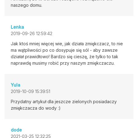
naszego domu.
Lenka
2019-09-26 12:59:42
Jak ktoś mniej więcej wie, jak działa zmiękczacz, to nie
ma wątpliwości po co dosypuje się sól - aby zawsze
działał prawidłowo! Bardzo się cieszę, że tylko to tak
naprawdę musimy robić przy naszym zmiękczaczu.
Yula
2019-10-09 15:39:51
Przydatny artykuł dla jeszcze zielonych posiadaczy
zmiękczacza do wody :)
dode
2021-03-25 12:32:25