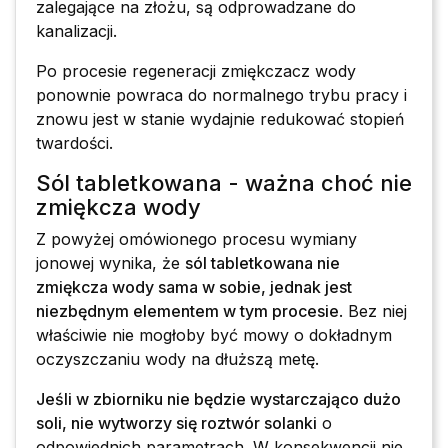
zalegające na złożu, są odprowadzane do
kanalizacji.
Po procesie regeneracji zmiękczacz wody
ponownie powraca do normalnego trybu pracy i
znowu jest w stanie wydajnie redukować stopień
twardości.
Sól tabletkowana - ważna choć nie
zmiękcza wody
Z powyżej omówionego procesu wymiany
jonowej wynika, że
sól tabletkowana nie
zmiękcza wody sama w sobie, jednak jest
niezbędnym elementem w tym procesie
. Bez niej
właściwie nie mogłoby być mowy o dokładnym
oczyszczaniu wody na dłuższą metę.
Jeśli w zbiorniku nie będzie wystarczająco dużo
soli, nie wytworzy się roztwór solanki
o
odpowiednich parametrach. W konsekwencji nie