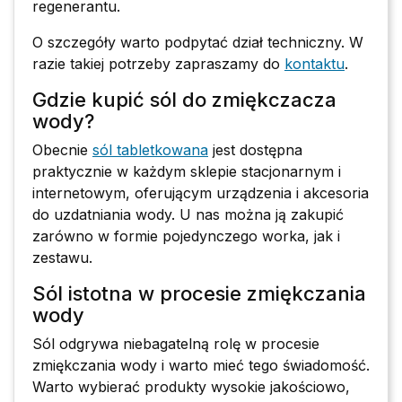
regenerantu.
O szczegóły warto podpytać dział techniczny. W
razie takiej potrzeby zapraszamy do
kontaktu
.
Gdzie kupić sól do zmiękczacza
wody?
Obecnie
sól tabletkowana
jest dostępna
praktycznie w każdym sklepie stacjonarnym i
internetowym, oferującym urządzenia i akcesoria
do uzdatniania wody. U nas można ją zakupić
zarówno w formie pojedynczego worka, jak i
zestawu.
Sól istotna w procesie zmiękczania
wody
Sól odgrywa niebagatelną rolę w procesie
zmiękczania wody i warto mieć tego świadomość.
Warto wybierać produkty wysokie jakościowo,