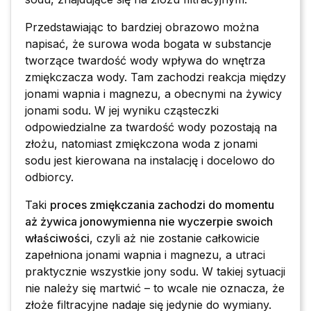
Przedstawiając to bardziej obrazowo można
napisać, że surowa woda bogata w substancje
tworzące twardość wody wpływa do wnętrza
zmiękczacza wody. Tam zachodzi reakcja między
jonami wapnia i magnezu, a obecnymi na żywicy
jonami sodu. W jej wyniku cząsteczki
odpowiedzialne za twardość wody pozostają na
złożu, natomiast zmiękczona woda z jonami
sodu jest kierowana na instalację i docelowo do
odbiorcy.
Taki
proces zmiękczania zachodzi do momentu
aż żywica jonowymienna nie wyczerpie swoich
właściwości
, czyli aż nie zostanie całkowicie
zapełniona jonami wapnia i magnezu, a utraci
praktycznie wszystkie jony sodu. W takiej sytuacji
nie należy się martwić – to wcale nie oznacza, że
złoże filtracyjne nadaje się jedynie do wymiany.