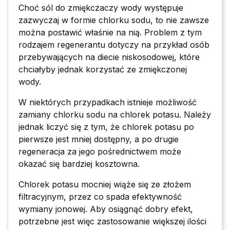
Choć sól do zmiękczaczy wody występuje
zazwyczaj w formie chlorku sodu, to nie zawsze
można postawić właśnie na nią. Problem z tym
rodzajem regenerantu dotyczy na przykład osób
przebywających na diecie niskosodowej, które
chciałyby jednak korzystać ze zmiękczonej
wody.
W niektórych przypadkach istnieje możliwość
zamiany chlorku sodu na chlorek potasu. Należy
jednak liczyć się z tym, że chlorek potasu po
pierwsze jest mniej dostępny, a po drugie
regeneracja za jego pośrednictwem może
okazać się bardziej kosztowna.
Chlorek potasu mocniej wiąże się ze złożem
filtracyjnym, przez co spada efektywność
wymiany jonowej. Aby osiągnąć dobry efekt,
potrzebne jest więc zastosowanie większej ilości